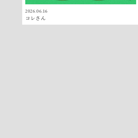
2026.06.16
コレさん