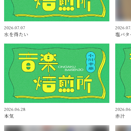
2026.07.07
2026.07
水を得たい
塩バタ
2026.06.28
2026.06
本気
赤汁