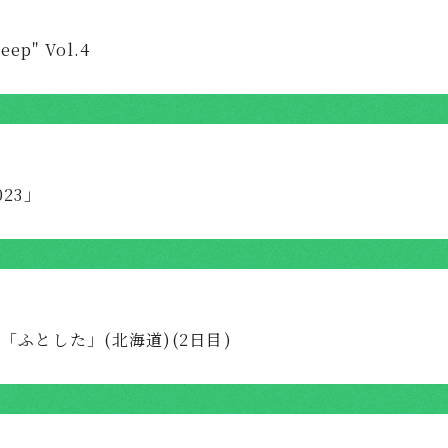
eep" Vol.4
023」
アー「ふとした」(北海道)(2日目)