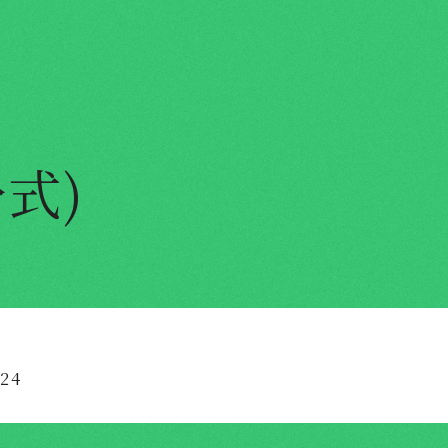
式)
24