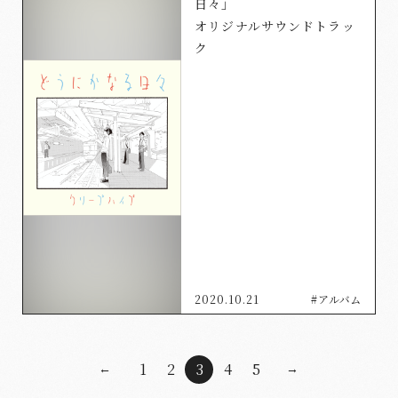
日々」
オリジナルサウンドトラッ
ク
2020.10.21
#アルバム
1
2
3
4
5
←
→