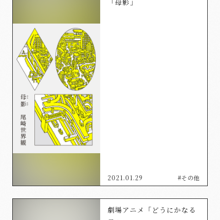
「母影」
2021.01.29
#その他
劇場アニメ「どうにかなる