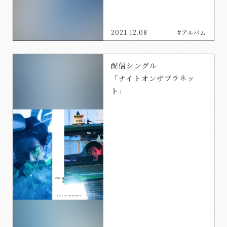
2021.12.08
#アルバム
配信シングル
「ナイトオンザプラネッ
ト」