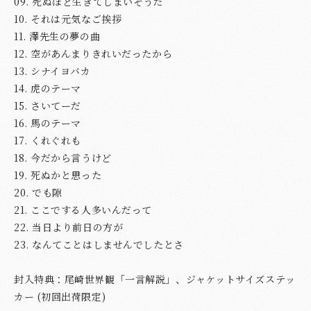
09. 死ぬほど生きてしまいそうだ
10. それは元気なご挨拶
11. 澤先生の夢の曲
12. 空があんまりきれいだったから
13. シナイヨバカ
14. 虎のテーマ
15. さいてーだ
16. 馬のテーマ
17. くれぐれも
18. 今だから言うけど
19. 死ぬかと思った
20. でも隙
21. ここでする人多いんだって
22. 当日より前日の方が
23. なんてことはしませんでしたとさ
封入特典：尾崎世界観「一言解説」、ジャケットサイズステッ
カー (初回出荷限定)