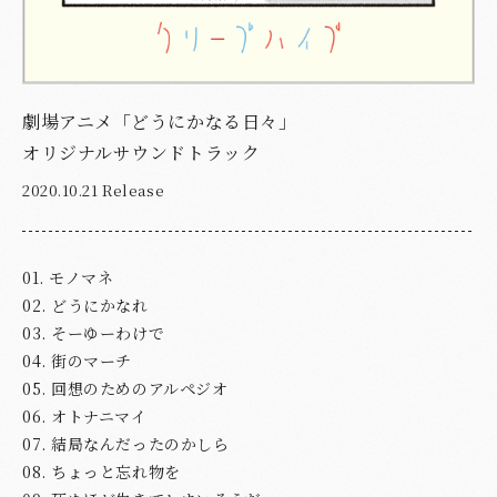
劇場アニメ「どうにかなる日々」
オリジナルサウンドトラック
2020.10.21 Release
01. モノマネ
02. どうにかなれ
03. そーゆーわけで
04. 街のマーチ
05. 回想のためのアルペジオ
06. オトナニマイ
07. 結局なんだったのかしら
08. ちょっと忘れ物を