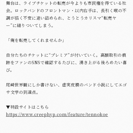
舞台は、ライブチケットの転売が今よりも市民権を得ている社
会。ロックバンドのフロントマン・以内右手は、長引く喉の不
調が招く不安に追い詰められ、とうとうカリスマ“転売ヤ
ー”に縋りついてしまう。
「俺を転売してくれませんか」
自分たちのチケットに“プレミア”が付いていく。高額取引の痕
跡をファンのSNSで確認するたびに、湧き上がる後ろめたい喜
び。
尾崎世界観にしか書けない、虚実皮膜のバンド小説にしてエゴ
サ文学の到達点。
▼特設サイトはこちら
https://www.creephyp.com/feature/tennokoe