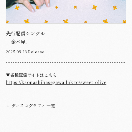
先行配信シングル
「金木犀」
2025.09.23 Release
▼各種配信サイトはこちら
https://kaonashihasegawa.lnk.to/sweet_olive
ディスコグラフィ 一覧
←