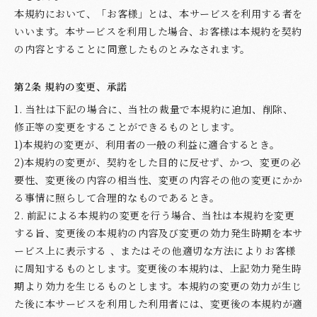
本規約において、「お客様」とは、本サービスを利用する者を
いいます。本サービスを利用した場合、お客様は本規約を契約
の内容とすることに同意したものとみなされます。
第2条 規約の変更、承諾
1. 当社は下記の場合に、当社の裁量で本規約に追加、削除、
修正等の変更をすることができるものとします。
1)本規約の変更が、利用者の一般の利益に適合するとき。
2)本規約の変更が、契約をした目的に反せず、かつ、変更の必
要性、変更後の内容の相当性、変更の内容その他の変更にかか
る事情に照らして合理的なものであるとき。
2. 前記による本規約の変更を行う場合、当社は本規約を変更
する旨、変更後の本規約の内容及び変更の効力発生時期を本サ
ービス上に表示する 、またはその他適切な方法によりお客様
に周知するものとします。変更後の本規約は、上記効力発生時
期より効力を生じるものとします。本規約の変更の効力が生じ
た後に本サービスを利用した利用者には、変更後の本規約が適