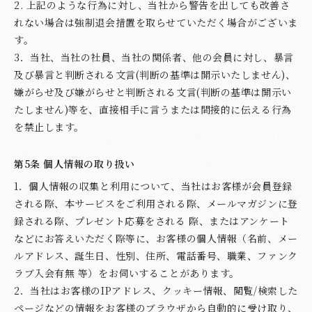
2. 上記のような行為に対し、当社から警告を出しても改善さ
れない場合は強制退会措置を取らせていただく場合がございま
す。
3．当社、当社の社員、当社の関係者、他の会員に対し、暴言
及び暴言と判断される文言(判断の基準は開示いたしません)、
嫌がらせ及び嫌がらせと判断される文言(判断の基準は開示い
たしません)等を、直接相手に言うまたは間接的に伝える行為
を禁止します。
第5条 個人情報の取り扱い
1．個人情報の収集と利用について、当社はお客様が会員登録
される際、本サービスをご利用される際、メールマガジンに登
録される際、プレゼント応募をされる 際、またはアンケート
などにお答えいただく際等に、お客様の個人情報（名前、メー
ルアドレス、誕生日、性別、住所、電話番号、職業、ファンク
ラブ入会有無 等）をお伺いすることがあります。
2．当社はお客様のIPアドレス、クッキー情報、閲覧/検索した
ページなどの情報をお客様のブラウザから自動的に受け取り、