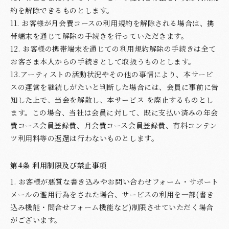
約を解除できるものとします。
11. お客様が月会費コースの利用規約を解除される場合は、携
帯端末を通じて解除の手続きを行っていただきます。
12. お客様の携帯端末を通じての利用規約解除の手続きは全て
お客さま本人からの手続きとして取扱うものとします。
13.アーティストの活動状況やその他の事情により、本サービ
スの運営を継続しがたいと判断した場合には、会員に事前に告
知した上で、当会を解散し、本サービス を廃止するものとし
ます。この場合、当社は会員に対して、既に支払い済みの年会
費コース会員登録費、月会費コース会員登録費、有料コンテン
ツ利用料等の返還は行わないものとします。
第4条 利用制限及び禁止事項
1. お客様が悪質な書き込みやお問い合わせフォーム・サポート
メールの濫用行為をされた場合、サービスの利用を一部(書き
込み機能・問合せフォーム機能など)制限させていただく場合
がございます。