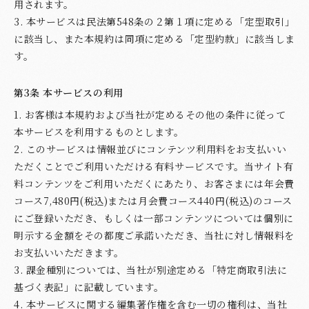
用されます。
3. 本サービスは民法第548条の２第１項に定める「定型取引」
に該当し、また本規約は同項に定める「定型約款」に該当しま
す。
第3条 本サービスの利用
1. お客様は本規約および当社が定めるその他の条件に従って
本サービスを利用するものとします。
2. このサービスは情報並びにコンテンツ利用料をお支払いい
ただくことでご利用いただける有料サービスです。当サイト有
料コンテンツをご利用いただくにあたり、お客さまには年会費
コース7,480円(税込)または月会費コース440円(税込)のコース
にご登録いただき、もしくは一部コンテンツについては個別に
明示する金額をその都度ご承諾いただき、当社に対し情報料を
お支払いいただきます。
3. 課金種別については、当社が別途定める「特定商取引法に
基づく表記」に記載しています。
4. 本サービスに関する編集著作権を含む一切の権利は、当社