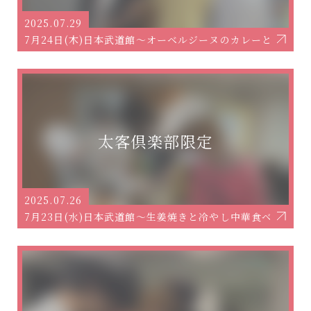
2025.07.29
7月24日(木)日本武道館～オーベルジーヌのカレーとそうめ
2025.07.26
7月23日(水)日本武道館～生姜焼きと冷やし中華食べ隊～