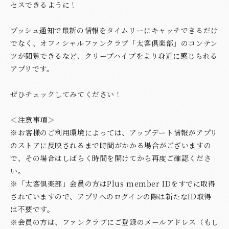
セスできるように！
プッシュ通知で最新の情報をタイムリーにキャッチできるだけ
でなく、オフィシャルファンクラブ「太客倶楽部」のコンテン
ツが閲覧できるなど、クリープハイプをより身近に感じられる
アプリです。
ぜひチェックしてみてください！
＜注意事項＞
※お客様のご利用環境によっては、アップデート情報がアプリ
のストアに反映されるまで時間がかかる場合がございますの
で、その場合はしばらく時間を開けてから再度ご確認くださ
い。
※「太客倶楽部」会員の方はPlus member IDをすでに取得
されていますので、アプリへのログインの際は新たなID取得
は不要です。
※会員の方は、ファンクラブにご登録のメールアドレス（もし