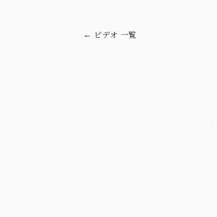
ビデオ 一覧
←