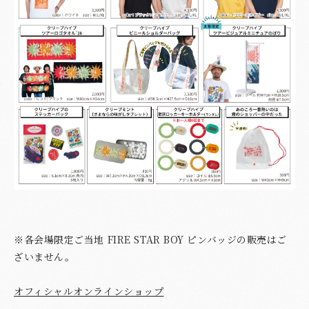
※各会場限定ご当地 FIRE STAR BOY ピンバッジの販売はご
ざいません。
オフィシャルオンラインショップ