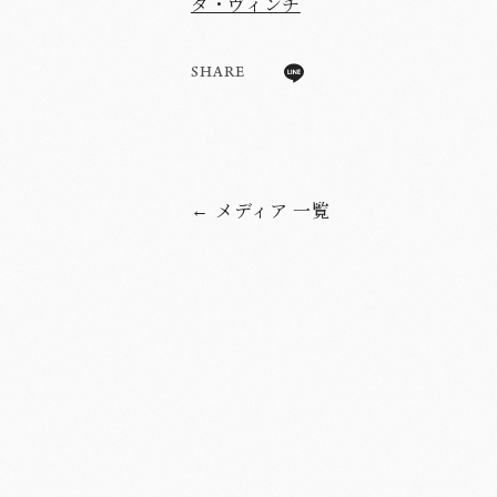
ダ・ヴィンチ
SHARE
メディア 一覧
←