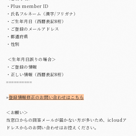
・Plus member ID
・氏名フルネーム（漢字/フリガナ）
・ご生年月日（西暦表記8桁）
・ご登録のメールアドレス
・都道府県
・性別
＜生年月日誤りの場合＞
・ご登録の情報
・正しい情報（西暦表記8桁）
==========
»
登録情報修正のお問い合わせはこちら
＜お願い＞
当窓口からの回答メールが届かない方が多いため、icloudア
ドレスからのお問い合わせはお控えください。