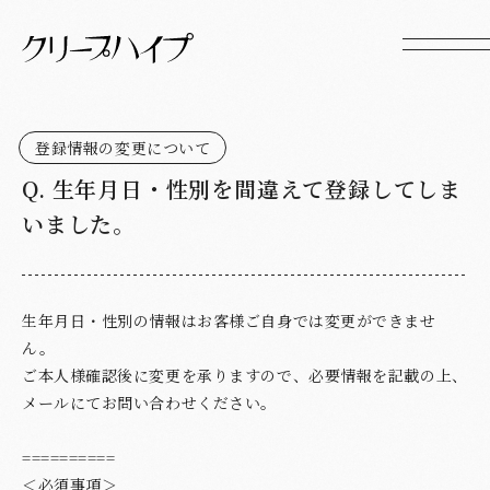
登録情報の変更について
Q.
生年月日・性別を間違えて登録してしま
いました。
生年月日・性別の情報はお客様ご自身では変更ができませ
ん。
ご本人様確認後に変更を承りますので、必要情報を記載の上、
メールにてお問い合わせください。
==========
＜必須事項＞