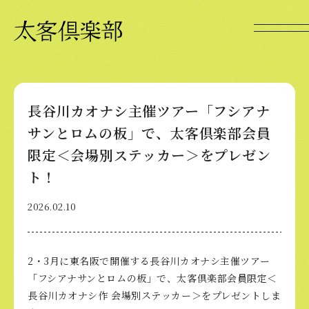
長谷川カオナシ主催ツアー「フシアナ
サンとロムの板」で、太客倶楽部会員
限定＜会場別ステッカー＞をプレゼン
ト！
2026.02.10
2・3月に東名阪で開催する長谷川カオナシ主催ツアー
「フシアナサンとロムの板」で、太客倶楽部会員限定＜
長谷川カオナシ作 会場別ステッカー＞をプレゼントしま