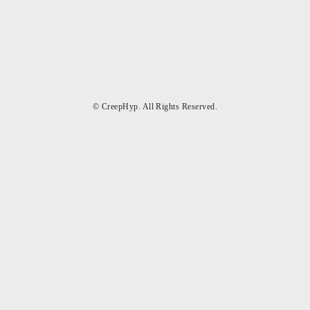
© CreepHyp. All Rights Reserved.